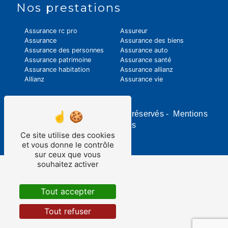
Nos prestations
Assurance rc pro
Assureur
Assurance
Assurance des biens
Assurance des personnes
Assurance auto
Assurance patrimoine
Assurance santé
Assurance habitation
Assurance allianz
Allianz
Assurance vie
©
Vistalid
- 2026 - Tous droits réservés -
Mentions
légales
-
Gestion des cookies
Ce site utilise des cookies
et vous donne le contrôle
sur ceux que vous
souhaitez activer
Tout accepter
Tout refuser