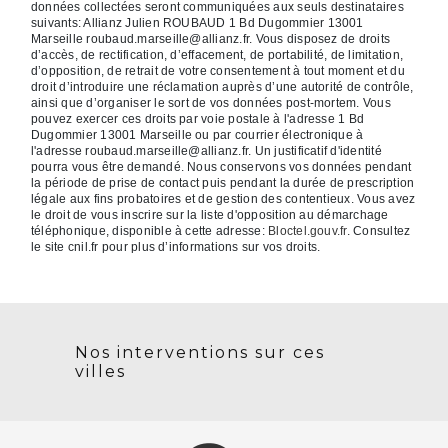
données collectées seront communiquées aux seuls destinataires
suivants: Allianz Julien ROUBAUD 1 Bd Dugommier 13001
Marseille roubaud.marseille@allianz.fr. Vous disposez de droits
d’accès, de rectification, d’effacement, de portabilité, de limitation,
d’opposition, de retrait de votre consentement à tout moment et du
droit d’introduire une réclamation auprès d’une autorité de contrôle,
ainsi que d’organiser le sort de vos données post-mortem. Vous
pouvez exercer ces droits par voie postale à l'adresse 1 Bd
Dugommier 13001 Marseille ou par courrier électronique à
l'adresse roubaud.marseille@allianz.fr. Un justificatif d'identité
pourra vous être demandé. Nous conservons vos données pendant
la période de prise de contact puis pendant la durée de prescription
légale aux fins probatoires et de gestion des contentieux. Vous avez
le droit de vous inscrire sur la liste d'opposition au démarchage
téléphonique, disponible à cette adresse:
Bloctel.gouv.fr
. Consultez
le site cnil.fr pour plus d’informations sur vos droits.
Nos interventions sur ces
villes