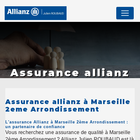
Panneau de gestion des cookies
Assurance allianz
à Marseille 2eme
Arrondissement
Assurance allianz à Marseille
2eme Arrondissement
L'assurance Allianz à Marseille 2ème Arrondissement :
un partenaire de confiance
Vous recherchez une assurance de qualité à Marseille
2ème Arrondissement ? Allianz Julien ROUBAUD est là