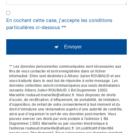
En cochant cette case, j'accepte les conditions
particulières ci-dessous **
Envoyer
** Les données personnelles communiquées sont nécessaires aux
fins de vous contacter et sont enregistrées dans un fichier
informatisé. Elles sont destinées à Allianz Julien ROUBAUD et ses
sous-traitants dans le seul but de répondre à votre message. Les
données collectées seront communiquées aux seuls destinataires
suivants: Allianz Julien ROUBAUD 1 Bd Dugommier 13001
Marseille roubaud.marseille@allianz.fr. Vous disposez de droits
d’accès, de rectification, d’effacement, de portabilité, de limitation,
d’opposition, de retrait de votre consentement à tout moment et du
droit d’introduire une réclamation auprès d’une autorité de contrôle,
ainsi que d’organiser le sort de vos données post-mortem. Vous
pouvez exercer ces droits par voie postale à l'adresse 1 Bd
Dugommier 13001 Marseille ou par courrier électronique à
l'adresse roubaud.marseille@allianz.fr. Un justificatif d'identité