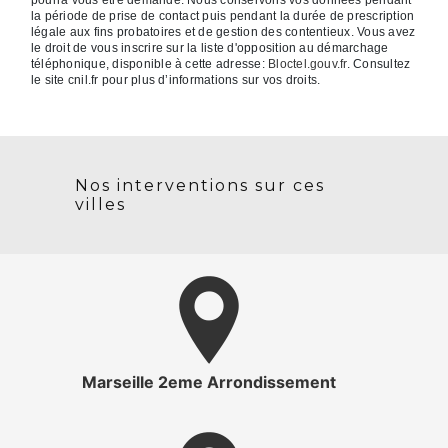
pourra vous être demandé. Nous conservons vos données pendant
la période de prise de contact puis pendant la durée de prescription
légale aux fins probatoires et de gestion des contentieux. Vous avez
le droit de vous inscrire sur la liste d'opposition au démarchage
téléphonique, disponible à cette adresse:
Bloctel.gouv.fr
. Consultez
le site cnil.fr pour plus d’informations sur vos droits.
Nos interventions sur ces
villes
Marseille 2eme Arrondissement