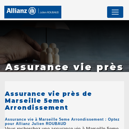
Panneau de gestion des cookies
Assurance vie près
de Marseille 5eme
Arrondissement
Assurance vie près de
Marseille 5eme
Arrondissement
Assurance vie à Marseille 5eme Arrondissement : Optez
pour Allianz Julien ROUBAUD
Vous recherchez une assurance vie à Marseille 5eme