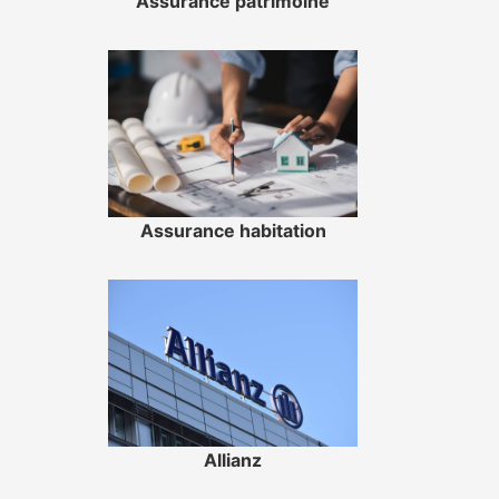
Assurance patrimoine
Assurance habitation
Allianz